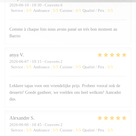
2026-06-19
- 19:30 - Couverts 6
Service
:
5
/5
Ambiance
:
5
/5
Cuisine
:
4
/5
Qualité / Prix
:
5
/5
Comme à chaque fois nous avons passé un très bon moment au
Barrio
anya
V
2026-06-07
- 19:15 - Couverts 2
Service
:
5
/5
Ambiance
:
5
/5
Cuisine
:
5
/5
Qualité / Prix
:
5
/5
Lekkere tapas voor een vriendelijke prijs. Probeer vooral ook de
desserts! Goede gastheer, we voelden ons heel welkom! Aanrader
dus.
Alexandre
S
2026-06-06
- 18:45 - Couverts 2
Service
:
5
/5
Ambiance
:
5
/5
Cuisine
:
5
/5
Qualité / Prix
:
5
/5