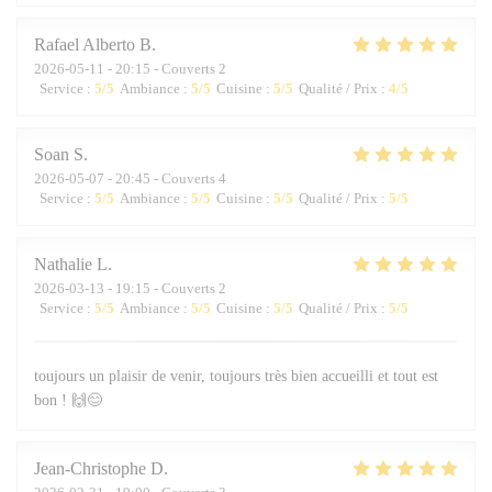
Rafael Alberto
B
2026-05-11
- 20:15 - Couverts 2
Service
:
5
/5
Ambiance
:
5
/5
Cuisine
:
5
/5
Qualité / Prix
:
4
/5
Soan
S
2026-05-07
- 20:45 - Couverts 4
Service
:
5
/5
Ambiance
:
5
/5
Cuisine
:
5
/5
Qualité / Prix
:
5
/5
Nathalie
L
2026-03-13
- 19:15 - Couverts 2
Service
:
5
/5
Ambiance
:
5
/5
Cuisine
:
5
/5
Qualité / Prix
:
5
/5
toujours un plaisir de venir, toujours très bien accueilli et tout est
bon ! 🙌😊
Jean-Christophe
D