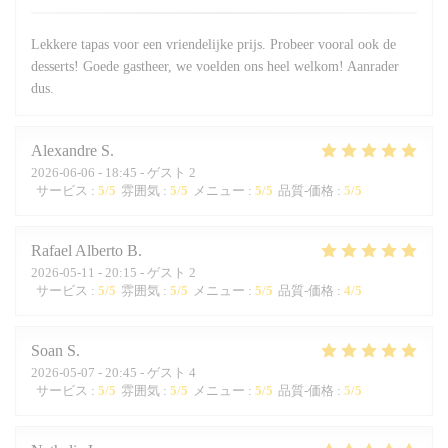
Lekkere tapas voor een vriendelijke prijs. Probeer vooral ook de
desserts! Goede gastheer, we voelden ons heel welkom! Aanrader
dus.
Alexandre
S
2026-06-06
- 18:45 - ゲスト 2
サービス
:
5
/5
雰囲気
:
5
/5
メニュー
:
5
/5
品質-価格
:
5
/5
Rafael Alberto
B
2026-05-11
- 20:15 - ゲスト 2
サービス
:
5
/5
雰囲気
:
5
/5
メニュー
:
5
/5
品質-価格
:
4
/5
Soan
S
2026-05-07
- 20:45 - ゲスト 4
サービス
:
5
/5
雰囲気
:
5
/5
メニュー
:
5
/5
品質-価格
:
5
/5