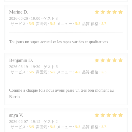
Marine
D
2026-06-26
- 19:00 - ゲスト 3
サービス
:
5
/5
雰囲気
:
5
/5
メニュー
:
5
/5
品質-価格
:
5
/5
Toujours un super accueil et les tapas variées et qualitatives
Benjamin
D
2026-06-19
- 19:30 - ゲスト 6
サービス
:
5
/5
雰囲気
:
5
/5
メニュー
:
4
/5
品質-価格
:
5
/5
Comme à chaque fois nous avons passé un très bon moment au
Barrio
anya
V
2026-06-07
- 19:15 - ゲスト 2
サービス
:
5
/5
雰囲気
:
5
/5
メニュー
:
5
/5
品質-価格
:
5
/5