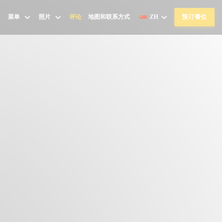
菜单
照片
评论
地图和联系方式
ZH
预订餐位