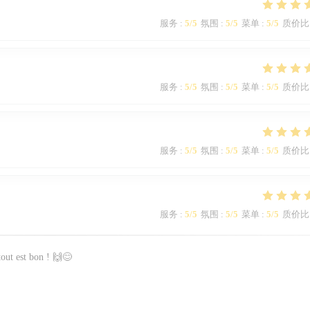
服务
:
5
/5
氛围
:
5
/5
菜单
:
5
/5
质价比
服务
:
5
/5
氛围
:
5
/5
菜单
:
5
/5
质价比
服务
:
5
/5
氛围
:
5
/5
菜单
:
5
/5
质价比
服务
:
5
/5
氛围
:
5
/5
菜单
:
5
/5
质价比
 tout est bon ! 🙌😊