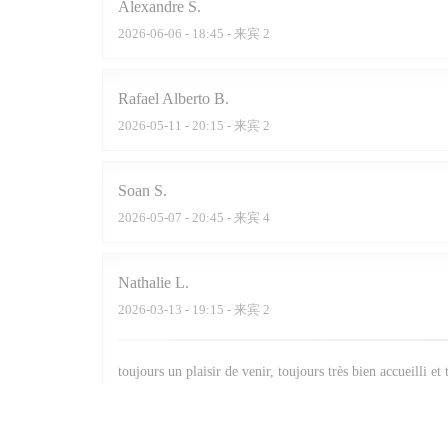
Alexandre
S
2026-06-06
- 18:45 - 来宾 2
Rafael Alberto
B
2026-05-11
- 20:15 - 来宾 2
Soan
S
2026-05-07
- 20:45 - 来宾 4
Nathalie
L
2026-03-13
- 19:15 - 来宾 2
toujours un plaisir de venir, toujours très bien accueilli et
Jean-Christophe
D