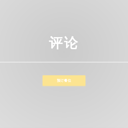
评论
预订餐位