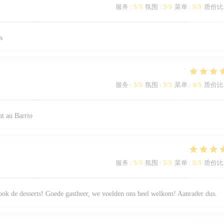
服务
:
5
/5
氛围
:
5
/5
菜单
:
5
/5
质价比
s
服务
:
5
/5
氛围
:
5
/5
菜单
:
4
/5
质价比
t au Barrio
服务
:
5
/5
氛围
:
5
/5
菜单
:
5
/5
质价比
 ook de desserts! Goede gastheer, we voelden ons heel welkom! Aanrader dus.