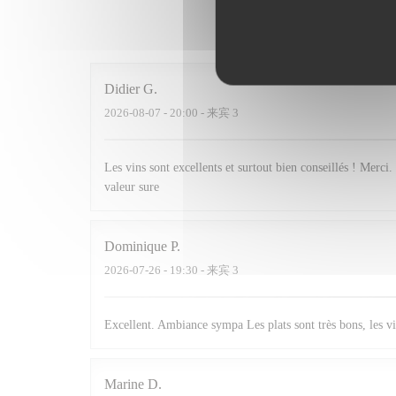
我
Didier
G
2026-08-07
- 20:00 - 来宾 3
Les vins sont excellents et surtout bien conseillés ! Merci. 
valeur sure
Dominique
P
2026-07-26
- 19:30 - 来宾 3
Excellent. Ambiance sympa Les plats sont très bons, les vi
Marine
D