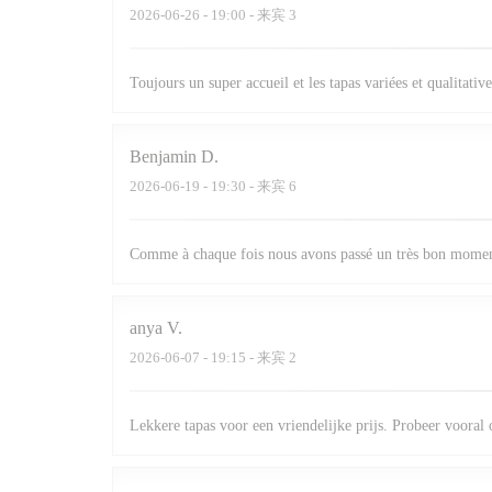
2026-06-26
- 19:00 - 来宾 3
Toujours un super accueil et les tapas variées et qualitative
Benjamin
D
2026-06-19
- 19:30 - 来宾 6
Comme à chaque fois nous avons passé un très bon momen
anya
V
2026-06-07
- 19:15 - 来宾 2
Lekkere tapas voor een vriendelijke prijs. Probeer vooral