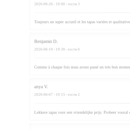
2026-06-26
- 19:00 - гости 3
Toujours un super accueil et les tapas variées et qualitative
Benjamin
D
2026-06-19
- 19:30 - гости 6
Comme à chaque fois nous avons passé un très bon momen
anya
V
2026-06-07
- 19:15 - гости 2
Lekkere tapas voor een vriendelijke prijs. Probeer vooral