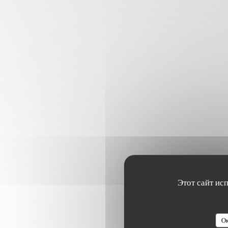
Этот сайт ис
Ок