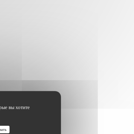
рые вы хотите
вать