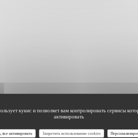
пользует кукис и позволяет вам контролировать сервисы кото
активировать
, все активировать
Запретить использование cookies
Персонализиро