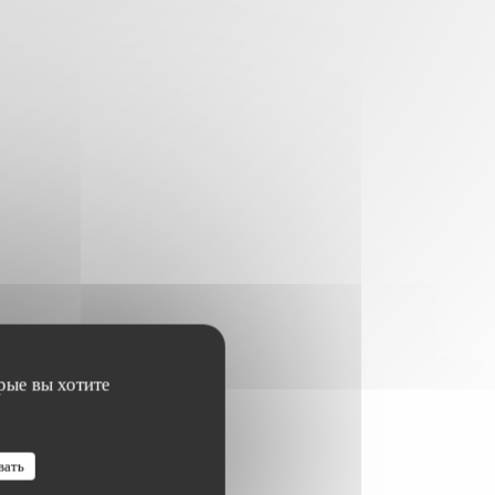
рые вы хотите
вать