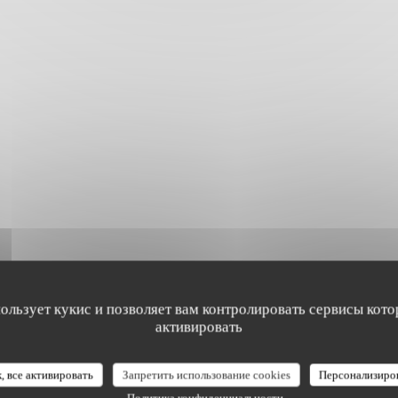
пользует кукис и позволяет вам контролировать сервисы кото
активировать
, все активировать
Запретить использование cookies
Персонализиро