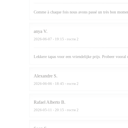
Comme à chaque fois nous avons passé un très bon momen
anya
V
2026-06-07
- 19:15 - гости 2
Lekkere tapas voor een vriendelijke prijs. Probeer vooral
Alexandre
S
2026-06-06
- 18:45 - гости 2
Rafael Alberto
B
2026-05-11
- 20:15 - гости 2