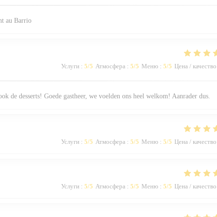
t au Barrio
Услуги
:
5
/5
Атмосфера
:
5
/5
Меню
:
5
/5
Цена / качество
 ook de desserts! Goede gastheer, we voelden ons heel welkom! Aanrader dus.
Услуги
:
5
/5
Атмосфера
:
5
/5
Меню
:
5
/5
Цена / качество
Услуги
:
5
/5
Атмосфера
:
5
/5
Меню
:
5
/5
Цена / качество