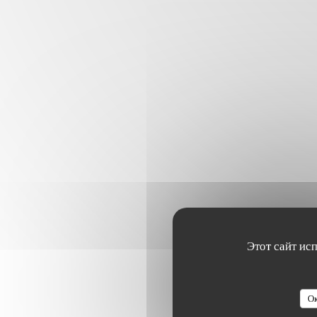
Этот сайт ис
Ок