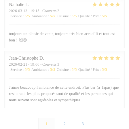
Nathalie
L
2026-03-13
- 19:15 - Couverts 2
Service
:
5
/5
Ambiance
:
5
/5
Cuisine
:
5
/5
Qualité / Prix
:
5
/5
toujours un plaisir de venir, toujours très bien accueilli et tout est
bon ! 🙌😊
Jean-Christophe
D
2026-02-21
- 19:00 - Couverts 3
Service
:
5
/5
Ambiance
:
5
/5
Cuisine
:
5
/5
Qualité / Prix
:
5
/5
J'aime beaucoup l'ambiance de cette endroit. Plus bar (à Tapas) que
restaurant. les plats proposés sont de qualité et les personnes qui
nous servent sont agréables et sympathiques.
1
2
3