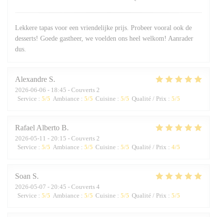
Lekkere tapas voor een vriendelijke prijs. Probeer vooral ook de
desserts! Goede gastheer, we voelden ons heel welkom! Aanrader
dus.
Alexandre
S
2026-06-06
- 18:45 - Couverts 2
Service
:
5
/5
Ambiance
:
5
/5
Cuisine
:
5
/5
Qualité / Prix
:
5
/5
Rafael Alberto
B
2026-05-11
- 20:15 - Couverts 2
Service
:
5
/5
Ambiance
:
5
/5
Cuisine
:
5
/5
Qualité / Prix
:
4
/5
Soan
S
2026-05-07
- 20:45 - Couverts 4
Service
:
5
/5
Ambiance
:
5
/5
Cuisine
:
5
/5
Qualité / Prix
:
5
/5