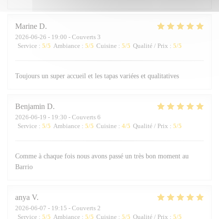
Marine
D
2026-06-26
- 19:00 - Couverts 3
Service
:
5
/5
Ambiance
:
5
/5
Cuisine
:
5
/5
Qualité / Prix
:
5
/5
Toujours un super accueil et les tapas variées et qualitatives
Benjamin
D
2026-06-19
- 19:30 - Couverts 6
Service
:
5
/5
Ambiance
:
5
/5
Cuisine
:
4
/5
Qualité / Prix
:
5
/5
Comme à chaque fois nous avons passé un très bon moment au
Barrio
anya
V
2026-06-07
- 19:15 - Couverts 2
Service
:
5
/5
Ambiance
:
5
/5
Cuisine
:
5
/5
Qualité / Prix
:
5
/5