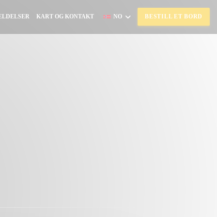
ELDELSER
KART OG KONTAKT
NO
BESTILL ET BORD