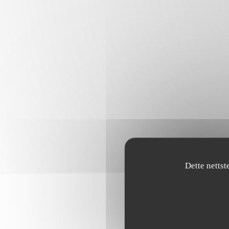
Dette nettst