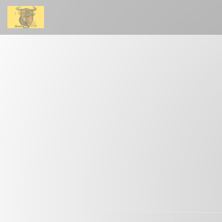
Panel for informasjonskapsler