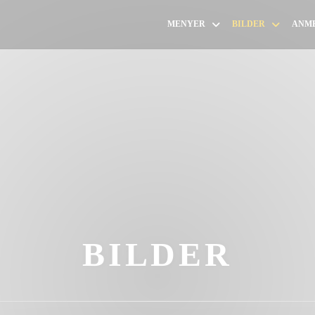
MENYER
BILDER
ANM
BILDER