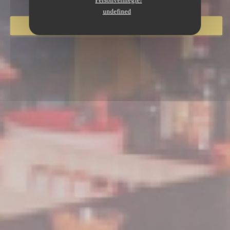
Personvernregler
undefined
BESTILL ET BORD