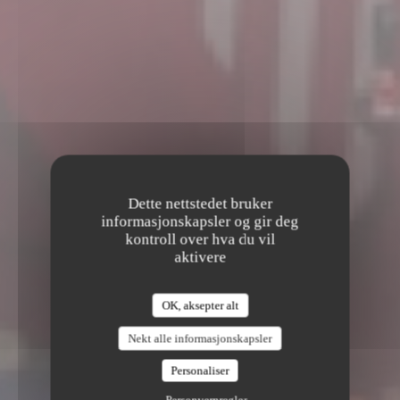
Dette nettstedet bruker
informasjonskapsler og gir deg
kontroll over hva du vil
aktivere
OK, aksepter alt
Nekt alle informasjonskapsler
BARRIO
Personaliser
|
AMIENS