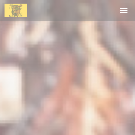
Panel for informasjonskapsler