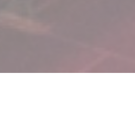
BARRIO
Le Barrio, restaurant og