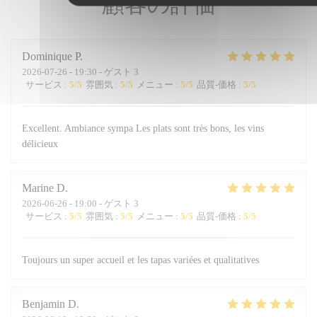
顧客の評価
Dominique
P
2026-07-26
- 19:30 - ゲスト 3
サービス
:
5
/5
雰囲気
:
5
/5
メニュー
:
5
/5
品質-価格
:
5
/5
Excellent. Ambiance sympa Les plats sont très bons, les vins
délicieux
Marine
D
2026-06-26
- 19:00 - ゲスト 3
サービス
:
5
/5
雰囲気
:
5
/5
メニュー
:
5
/5
品質-価格
:
5
/5
Toujours un super accueil et les tapas variées et qualitatives
Benjamin
D