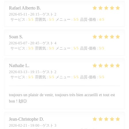
Rafael Alberto
B
2026-05-11
- 20:15 - ゲスト 2
サービス
:
5
/5
雰囲気
:
5
/5
メニュー
:
5
/5
品質-価格
:
4
/5
Soan
S
2026-05-07
- 20:45 - ゲスト 4
サービス
:
5
/5
雰囲気
:
5
/5
メニュー
:
5
/5
品質-価格
:
5
/5
Nathalie
L
2026-03-13
- 19:15 - ゲスト 2
サービス
:
5
/5
雰囲気
:
5
/5
メニュー
:
5
/5
品質-価格
:
5
/5
toujours un plaisir de venir, toujours très bien accueilli et tout est
bon ! 🙌😊
Jean-Christophe
D
2026-02-21
- 19:00 - ゲスト 3