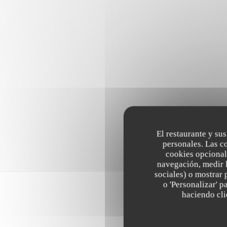
El restaurante y sus
personales. Las c
cookies opcional
navegación, medir l
sociales) o mostrar 
o 'Personalizar' 
haciendo clic