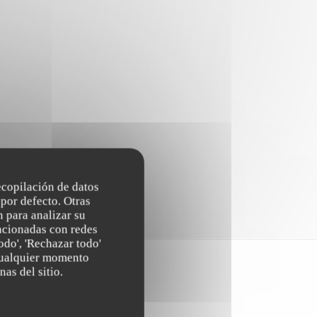
recopilación de datos
por defecto. Otras
 para analizar su
lacionadas con redes
odo', 'Rechazar todo'
 cualquier momento
nas del sitio.