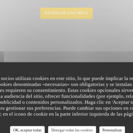
RESERVAR UNA MESA
 socios utilizan cookies en este sitio, lo que puede implicar la 
ookies denominadas «necesarias» son obligatorias y se instalan 
es requieren su consentimiento. Estas cookies opcionales sirven
a audiencia del sitio, ofrecer funcionalidades (por ejemplo, re
publicidad o contenidos personalizados. Haga clic en 'Aceptar t
para gestionar sus preferencias. Puede cambiar sus opciones en
 en el icono de cookie en la parte inferior izquierda de las pági
OK, aceptar todas
Denegar todas las cookies
Personalizar